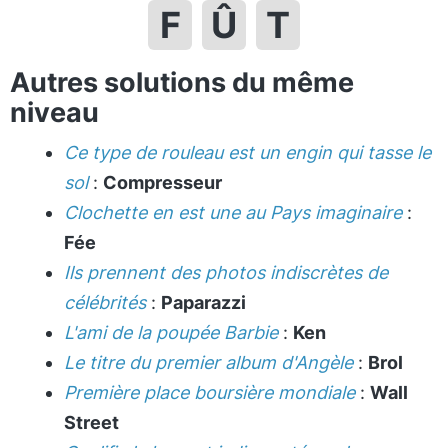
F
Û
T
Autres solutions du même
niveau
Ce type de rouleau est un engin qui tasse le
sol
:
Compresseur
Clochette en est une au Pays imaginaire
:
Fée
Ils prennent des photos indiscrètes de
célébrités
:
Paparazzi
L'ami de la poupée Barbie
:
Ken
Le titre du premier album d'Angèle
:
Brol
Première place boursière mondiale
:
Wall
Street