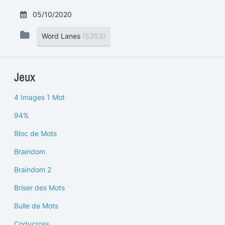
05/10/2020
Word Lanes
(5353)
Jeux
4 Images 1 Mot
94%
Bloc de Mots
Braindom
Braindom 2
Briser des Mots
Bulle de Mots
Codycross