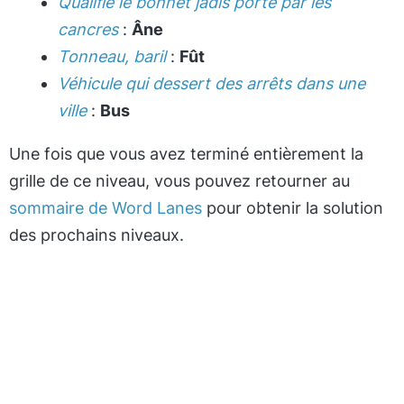
Qualifie le bonnet jadis porté par les
cancres
:
Âne
Tonneau, baril
:
Fût
Véhicule qui dessert des arrêts dans une
ville
:
Bus
Une fois que vous avez terminé entièrement la
grille de ce niveau, vous pouvez retourner au
sommaire de Word Lanes
pour obtenir la solution
des prochains niveaux.