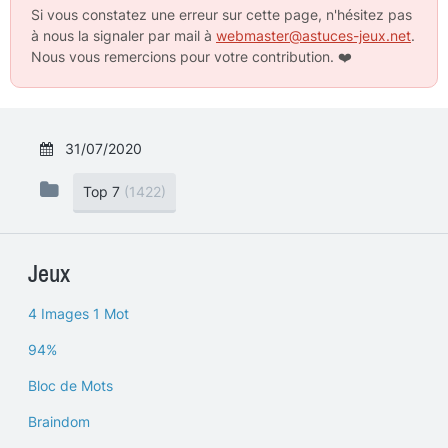
Si vous constatez une erreur sur cette page, n'hésitez pas
à nous la signaler par mail à
webmaster@astuces-jeux.net
.
Nous vous remercions pour votre contribution.
❤️
31/07/2020
Top 7
(1422)
Jeux
4 Images 1 Mot
94%
Bloc de Mots
Braindom