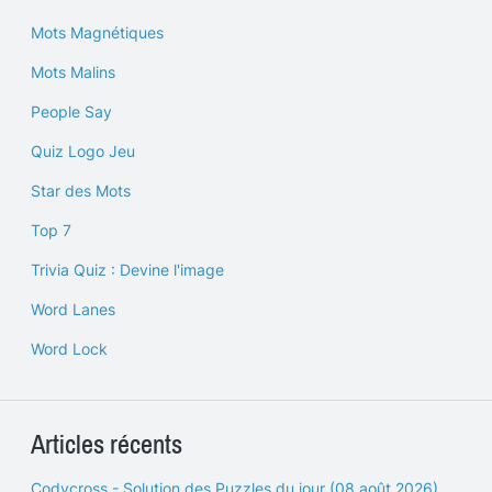
Mots Magnétiques
Mots Malins
People Say
Quiz Logo Jeu
Star des Mots
Top 7
Trivia Quiz : Devine l'image
Word Lanes
Word Lock
Articles récents
Codycross - Solution des Puzzles du jour (08 août 2026)