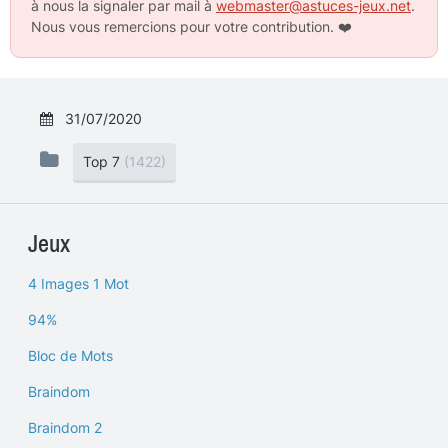
à nous la signaler par mail à
webmaster@astuces-jeux.net
.
Nous vous remercions pour votre contribution.
❤️
31/07/2020
Top 7
(1422)
Jeux
4 Images 1 Mot
94%
Bloc de Mots
Braindom
Braindom 2