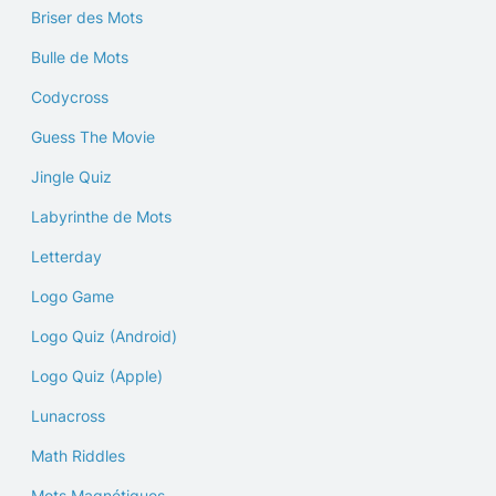
Briser des Mots
Bulle de Mots
Codycross
Guess The Movie
Jingle Quiz
Labyrinthe de Mots
Letterday
Logo Game
Logo Quiz (Android)
Logo Quiz (Apple)
Lunacross
Math Riddles
Mots Magnétiques