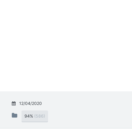
12/04/2020
94%
(586)