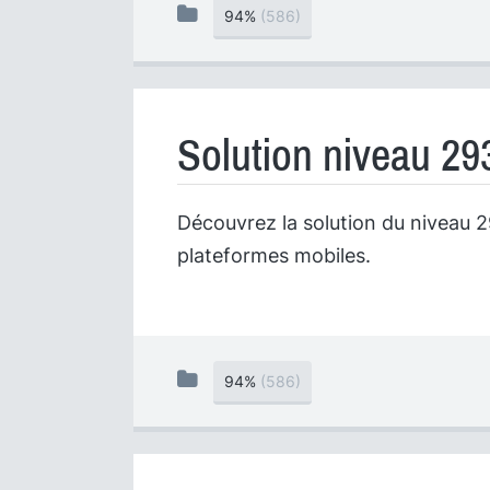
94%
(586)
Solution niveau 29
Découvrez la solution du niveau 29
plateformes mobiles.
94%
(586)