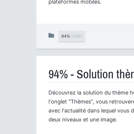
plateformes mobiles.
94%
(586)
94% - Solution thè
Découvrez la solution du thème 
l'onglet "Thèmes", vous retrouve
avec l'actualité dans lequel vou
deux niveaux et une image.