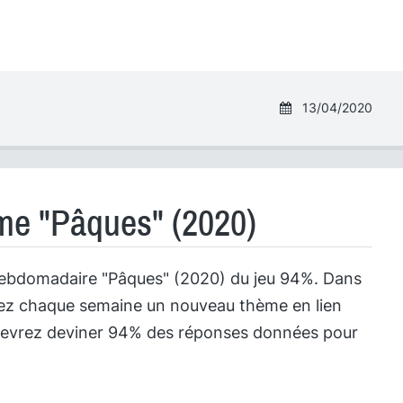
13/04/2020
me "Pâques" (2020)
hebdomadaire "Pâques" (2020) du jeu 94%. Dans
rez chaque semaine un nouveau thème en lien
s devrez deviner 94% des réponses données pour