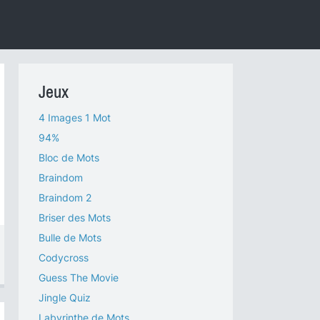
Jeux
4 Images 1 Mot
94%
Bloc de Mots
Braindom
Braindom 2
Briser des Mots
Bulle de Mots
Codycross
Guess The Movie
Jingle Quiz
Labyrinthe de Mots