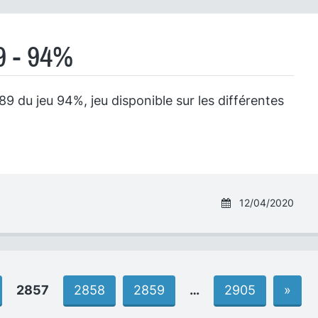
9 - 94%
9 du jeu 94%, jeu disponible sur les différentes
12/04/2020
2857
2858
2859
…
2905
»