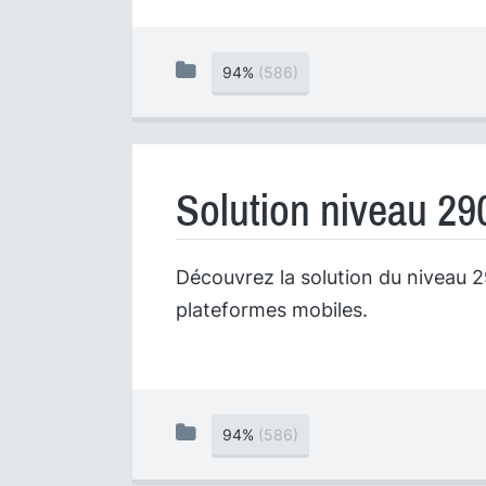
94%
(586)
Solution niveau 29
Découvrez la solution du niveau 29
plateformes mobiles.
94%
(586)