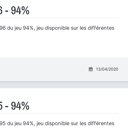
6 - 94%
6 du jeu 94%, jeu disponible sur les différentes
13/04/2020
5 - 94%
5 du jeu 94%, jeu disponible sur les différentes