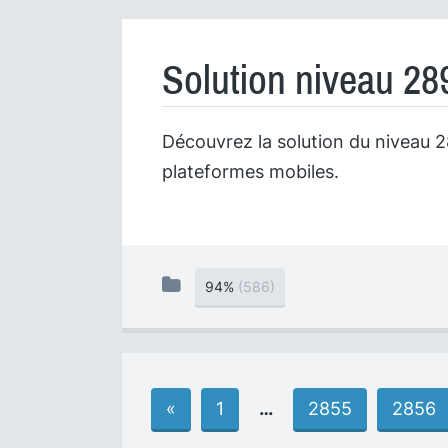
Solution niveau 28
Découvrez la solution du niveau 28
plateformes mobiles.
94%
(586)
«
1
…
2855
2856