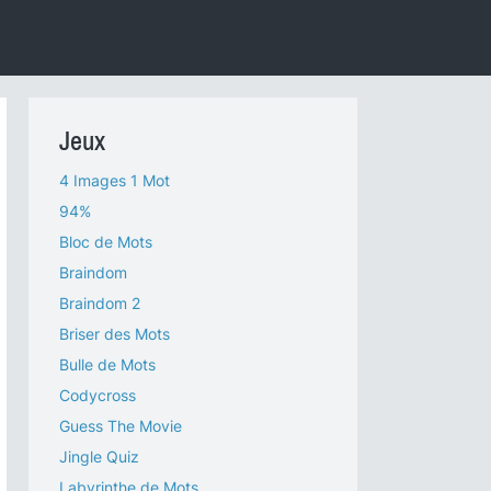
Jeux
4 Images 1 Mot
94%
Bloc de Mots
Braindom
Braindom 2
Briser des Mots
Bulle de Mots
Codycross
Guess The Movie
Jingle Quiz
Labyrinthe de Mots