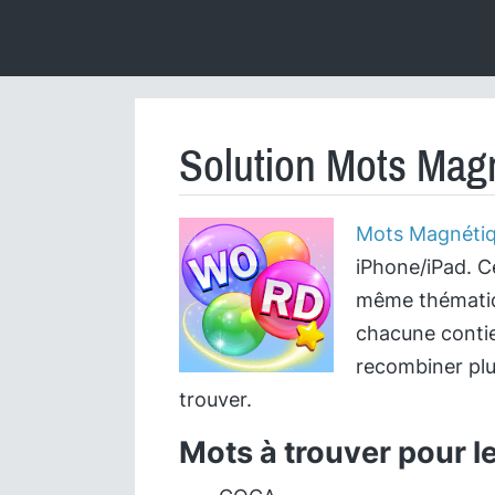
Solution Mots Magn
Mots Magnéti
iPhone/iPad. C
même thématiqu
chacune contie
recombiner plu
trouver.
Mots à trouver pour l