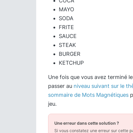
COCA
MAYO
SODA
FRITE
SAUCE
STEAK
BURGER
KETCHUP
Une fois que vous avez terminé l
passer au
niveau suivant sur le th
sommaire de Mots Magnétiques
p
jeu.
Une erreur dans cette solution ?
Si vous constatez une erreur sur cette pa