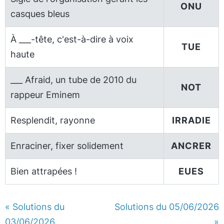
ONU
casques bleus
À ___-tête, c'est-à-dire à voix
TUE
haute
___ Afraid, un tube de 2010 du
NOT
rappeur Eminem
Resplendit, rayonne
IRRADIE
Enraciner, fixer solidement
ANCRER
Bien attrapées !
EUES
« Solutions du
Solutions du 05/06/2026
03/06/2026
»