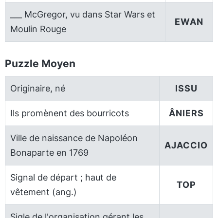
___ McGregor, vu dans Star Wars et
EWAN
Moulin Rouge
Puzzle Moyen
Originaire, né
ISSU
Ils promènent des bourricots
ÂNIERS
Ville de naissance de Napoléon
AJACCIO
Bonaparte en 1769
Signal de départ ; haut de
TOP
vêtement (ang.)
Sigle de l'organisation gérant les