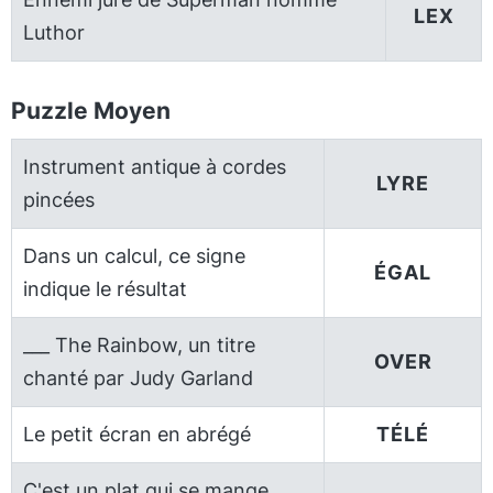
LEX
Luthor
Puzzle Moyen
Instrument antique à cordes
LYRE
pincées
Dans un calcul, ce signe
ÉGAL
indique le résultat
___ The Rainbow, un titre
OVER
chanté par Judy Garland
Le petit écran en abrégé
TÉLÉ
C'est un plat qui se mange