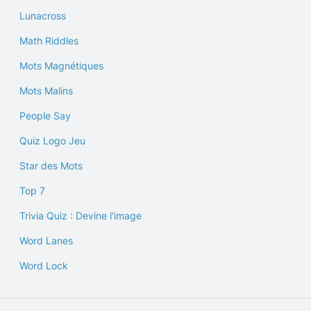
Lunacross
Math Riddles
Mots Magnétiques
Mots Malins
People Say
Quiz Logo Jeu
Star des Mots
Top 7
Trivia Quiz : Devine l'image
Word Lanes
Word Lock