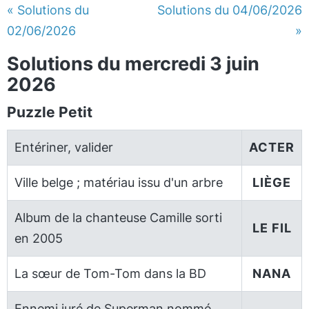
« Solutions du
Solutions du 04/06/2026
02/06/2026
»
Solutions du mercredi 3 juin
2026
Puzzle Petit
Entériner, valider
ACTER
Ville belge ; matériau issu d'un arbre
LIÈGE
Album de la chanteuse Camille sorti
LE FIL
en 2005
La sœur de Tom-Tom dans la BD
NANA
Ennemi juré de Superman nommé