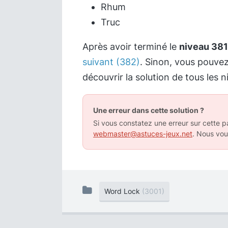
Rhum
Truc
Après avoir terminé le
niveau 381
suivant (382)
. Sinon, vous pouve
découvrir la solution de tous les n
Une erreur dans cette solution ?
Si vous constatez une erreur sur cette pa
webmaster@astuces-jeux.net
. Nous vou
Word Lock
(3001)