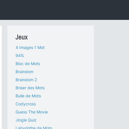
Jeux
4 Images 1 Mot
94%
Bloc de Mots
Braindom
Braindom 2
Briser des Mots
Bulle de Mots
Codycross
Guess The Movie
Jingle Quiz
Labyrinthe de Mots