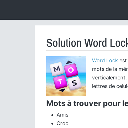
Solution Word Lock
Word Lock
est 
mots de la mêm
verticalement.
lettres de celui
Mots à trouver pour l
Amis
Croc