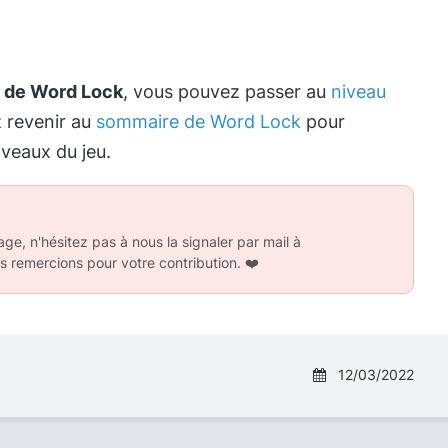
 de Word Lock
, vous pouvez passer au
niveau
z revenir au
sommaire de Word Lock
pour
iveaux du jeu.
ge, n'hésitez pas à nous la signaler par mail à
s remercions pour votre contribution.
❤️
12/03/2022