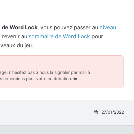
5 de Word Lock
, vous pouvez passer au
niveau
z revenir au
sommaire de Word Lock
pour
iveaux du jeu.
ge, n'hésitez pas à nous la signaler par mail à
s remercions pour votre contribution.
❤️
27/01/2022