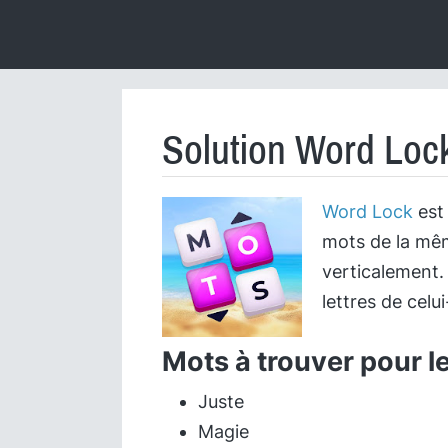
Solution Word Lock
Word Lock
est 
mots de la mêm
verticalement.
lettres de celui
Mots à trouver pour l
Juste
Magie