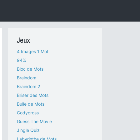
Jeux
4 Images 1 Mot
94%
Bloc de Mots
Braindom
Braindom 2
Briser des Mots
Bulle de Mots
Codycross
Guess The Movie
Jingle Quiz
Labyrinthe de Mots