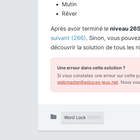
Mutin
Rêver
Après avoir terminé le
niveau 26
suivant (266)
. Sinon, vous pouve
découvrir la solution de tous les n
Une erreur dans cette solution ?
Si vous constatez une erreur sur cette pa
webmaster@astuces-jeux.net
. Nous vou
Word Lock
(3001)