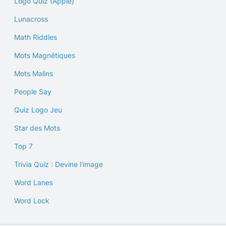
Logo Quiz (Apple)
Lunacross
Math Riddles
Mots Magnétiques
Mots Malins
People Say
Quiz Logo Jeu
Star des Mots
Top 7
Trivia Quiz : Devine l'image
Word Lanes
Word Lock