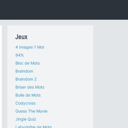
Jeux
4 Images 1 Mot
94%
Bloc de Mots
Braindom
Braindom 2
Briser des Mots
Bulle de Mots
Codycross
Guess The Movie
Jingle Quiz
Labyrinthe de Mots