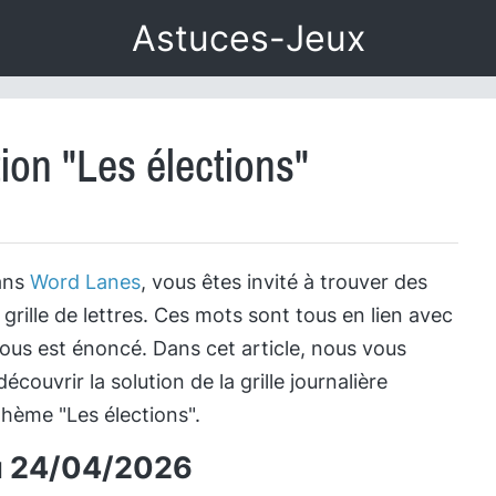
Astuces-Jeux
ion "Les élections"
ans
Word Lanes
, vous êtes invité à trouver des
rille de lettres. Ces mots sont tous en lien avec
ous est énoncé. Dans cet article, nous vous
couvrir la solution de la grille journalière
thème "Les élections".
 du 24/04/2026