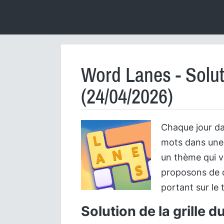
Word Lanes - Solut
(24/04/2026)
Chaque jour d
mots dans une g
un thème qui v
proposons de dé
portant sur le 
Solution de la grille