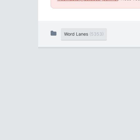
Word Lanes
(5353)