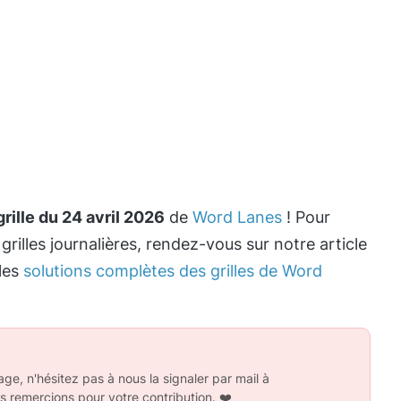
grille du 24 avril 2026
de
Word Lanes
! Pour
 grilles journalières, rendez-vous sur notre article
les
solutions complètes des grilles de Word
ge, n'hésitez pas à nous la signaler par mail à
s remercions pour votre contribution.
❤️