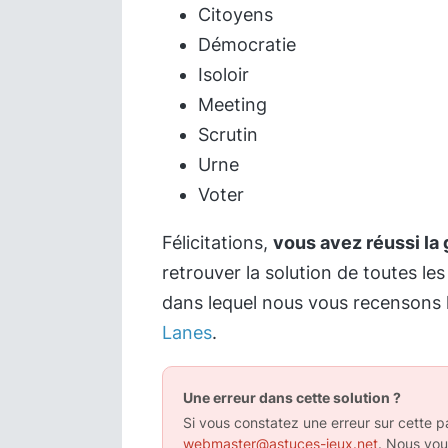
Citoyens
Démocratie
Isoloir
Meeting
Scrutin
Urne
Voter
Félicitations,
vous avez réussi la 
retrouver la solution de toutes les
dans lequel nous vous recensons 
Lanes
.
Une erreur dans cette solution ?
Si vous constatez une erreur sur cette pa
webmaster@astuces-jeux.net
. Nous vou