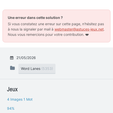
Une erreur dans cette solution ?
Si vous constatez une erreur sur cette page, n'hésitez pas
à nous la signaler par mail à
webmaster@astuces-jeux.net
.
Nous vous remercions pour votre contribution.
❤️
21/05/2026
Word Lanes
(5353)
Jeux
4 Images 1 Mot
94%