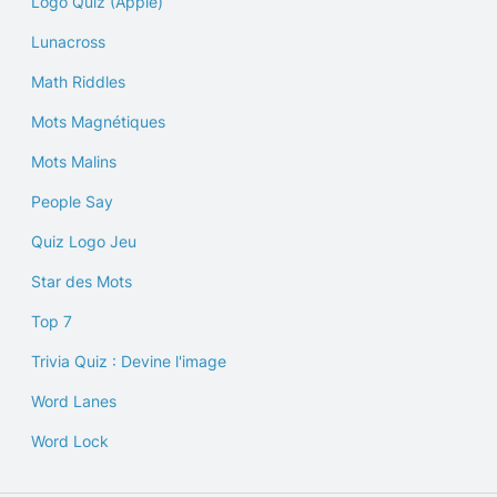
Logo Quiz (Apple)
Lunacross
Math Riddles
Mots Magnétiques
Mots Malins
People Say
Quiz Logo Jeu
Star des Mots
Top 7
Trivia Quiz : Devine l'image
Word Lanes
Word Lock