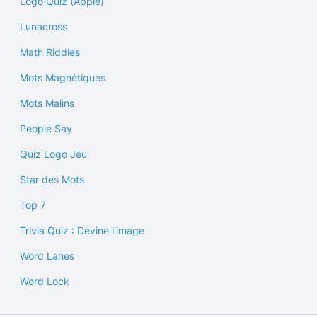
Logo Quiz (Apple)
Lunacross
Math Riddles
Mots Magnétiques
Mots Malins
People Say
Quiz Logo Jeu
Star des Mots
Top 7
Trivia Quiz : Devine l'image
Word Lanes
Word Lock