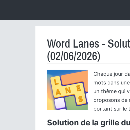
Word Lanes - Solut
(02/06/2026)
Chaque jour d
mots dans une g
un thème qui v
proposons de dé
portant sur le 
Solution de la grille