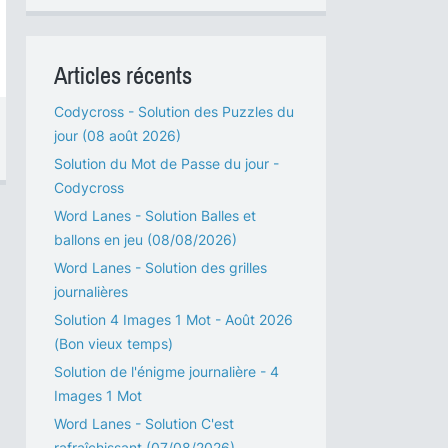
Articles récents
Codycross - Solution des Puzzles du
jour (08 août 2026)
Solution du Mot de Passe du jour -
Codycross
Word Lanes - Solution Balles et
ballons en jeu (08/08/2026)
Word Lanes - Solution des grilles
journalières
Solution 4 Images 1 Mot - Août 2026
(Bon vieux temps)
Solution de l'énigme journalière - 4
Images 1 Mot
Word Lanes - Solution C'est
rafraîchissant (07/08/2026)