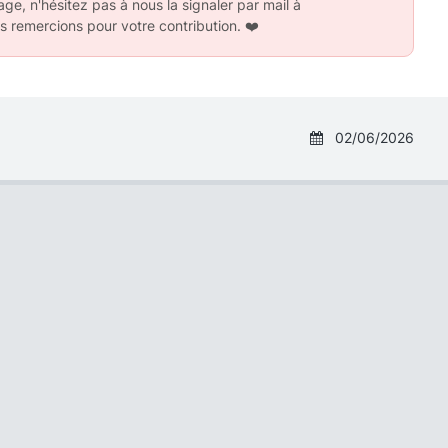
ge, n'hésitez pas à nous la signaler par mail à
s remercions pour votre contribution.
❤️
02/06/2026