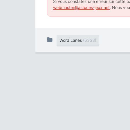
Si vous constatez une erreur sur cette pa
webmaster@astuces-jeux.net
. Nous vou
Word Lanes
(5353)