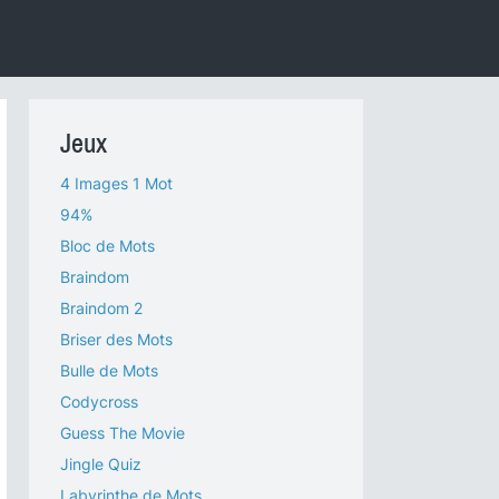
Jeux
4 Images 1 Mot
94%
Bloc de Mots
Braindom
Braindom 2
Briser des Mots
Bulle de Mots
Codycross
Guess The Movie
Jingle Quiz
Labyrinthe de Mots