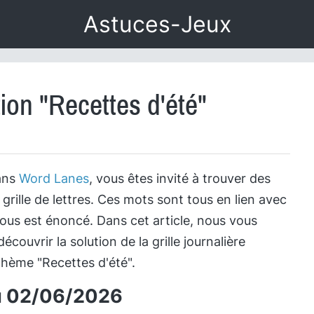
Astuces-Jeux
ion "Recettes d'été"
ans
Word Lanes
, vous êtes invité à trouver des
rille de lettres. Ces mots sont tous en lien avec
ous est énoncé. Dans cet article, nous vous
couvrir la solution de la grille journalière
thème "Recettes d'été".
 du 02/06/2026