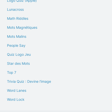
Logo Quiz (Apple)
Lunacross
Math Riddles
Mots Magnétiques
Mots Malins
People Say
Quiz Logo Jeu
Star des Mots
Top 7
Trivia Quiz : Devine l'image
Word Lanes
Word Lock