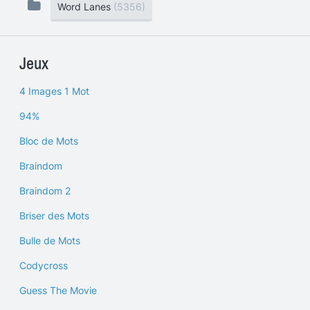
Word Lanes
(5356)
Jeux
4 Images 1 Mot
94%
Bloc de Mots
Braindom
Braindom 2
Briser des Mots
Bulle de Mots
Codycross
Guess The Movie