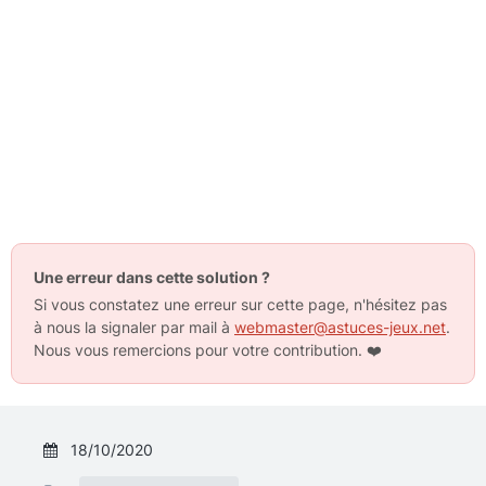
Une erreur dans cette solution ?
Si vous constatez une erreur sur cette page, n'hésitez pas
à nous la signaler par mail à
webmaster@astuces-jeux.net
.
Nous vous remercions pour votre contribution.
❤️
18/10/2020