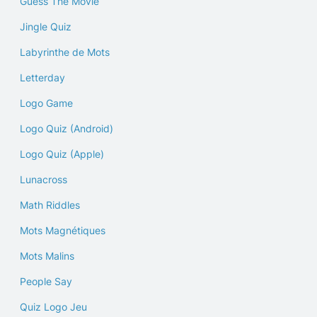
Guess The Movie
Jingle Quiz
Labyrinthe de Mots
Letterday
Logo Game
Logo Quiz (Android)
Logo Quiz (Apple)
Lunacross
Math Riddles
Mots Magnétiques
Mots Malins
People Say
Quiz Logo Jeu