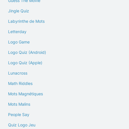
Guess The Movie
Jingle Quiz
Labyrinthe de Mots
Letterday
Logo Game
Logo Quiz (Android)
Logo Quiz (Apple)
Lunacross
Math Riddles
Mots Magnétiques
Mots Malins
People Say
Quiz Logo Jeu