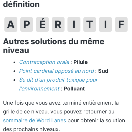
définition
A
P
É
R
I
T
I
F
Autres solutions du même
niveau
Contraception orale
:
Pilule
Point cardinal opposé au nord
:
Sud
Se dit d'un produit toxique pour
l'environnement
:
Polluant
Une fois que vous avez terminé entièrement la
grille de ce niveau, vous pouvez retourner au
sommaire de Word Lanes
pour obtenir la solution
des prochains niveaux.