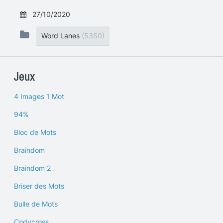
27/10/2020
Word Lanes
(5350)
Jeux
4 Images 1 Mot
94%
Bloc de Mots
Braindom
Braindom 2
Briser des Mots
Bulle de Mots
Codycross