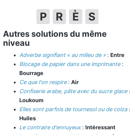
P
R
È
S
Autres solutions du même
niveau
Adverbe signifiant « au milieu de »
:
Entre
Blocage de papier dans une imprimante
:
Bourrage
Ce que l'on respire
:
Air
Confiserie arabe, pâte avec du sucre glace
:
Loukoum
Elles sont parfois de tournesol ou de colza
:
Huiles
Le contraire d'ennuyeux
:
Intéressant