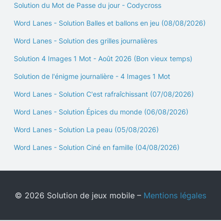
Solution du Mot de Passe du jour - Codycross
Word Lanes - Solution Balles et ballons en jeu (08/08/2026)
Word Lanes - Solution des grilles journalières
Solution 4 Images 1 Mot - Août 2026 (Bon vieux temps)
Solution de l'énigme journalière - 4 Images 1 Mot
Word Lanes - Solution C'est rafraîchissant (07/08/2026)
Word Lanes - Solution Épices du monde (06/08/2026)
Word Lanes - Solution La peau (05/08/2026)
Word Lanes - Solution Ciné en famille (04/08/2026)
© 2026 Solution de jeux mobile –
Mentions légales