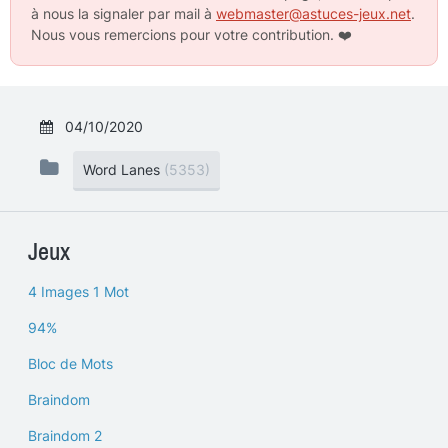
à nous la signaler par mail à
webmaster@astuces-jeux.net
.
Nous vous remercions pour votre contribution.
❤️
04/10/2020
Word Lanes
(5353)
Jeux
4 Images 1 Mot
94%
Bloc de Mots
Braindom
Braindom 2