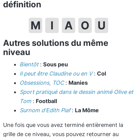
définition
M
I
A
O
U
Autres solutions du même
niveau
Bientôt
:
Sous peu
Il peut être Claudine ou en V
:
Col
Obsessions, TOC
:
Manies
Sport pratiqué dans le dessin animé Olive et
Tom
:
Football
Surnom d'Edith Piaf
:
La Môme
Une fois que vous avez terminé entièrement la
grille de ce niveau, vous pouvez retourner au