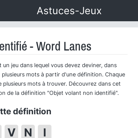
Astuces-Jeux
entifié - Word Lanes
 un jeu dans lequel vous devez deviner, dans
 plusieurs mots à partir d'une définition. Chaque
 plusieurs mots à trouver. Découvrez dans cet
ion de la définition "Objet volant non identifié".
te définition
V
N
I