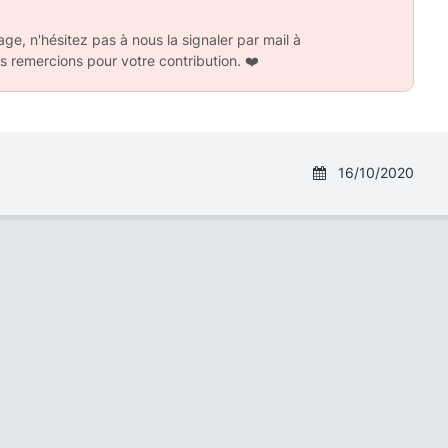
ge, n'hésitez pas à nous la signaler par mail à
s remercions pour votre contribution.
❤️
16/10/2020