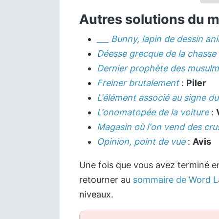
Autres solutions du 
___ Bunny, lapin de dessin an
Déesse grecque de la chasse
Dernier prophète des musul
Freiner brutalement
:
Piler
L'élément associé au signe du
L'onomatopée de la voiture
:
Magasin où l'on vend des cru
Opinion, point de vue
:
Avis
Une fois que vous avez terminé en
retourner au
sommaire de Word L
niveaux.