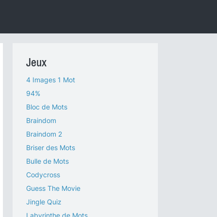
Jeux
4 Images 1 Mot
94%
Bloc de Mots
Braindom
Braindom 2
Briser des Mots
Bulle de Mots
Codycross
Guess The Movie
Jingle Quiz
Labyrinthe de Mots