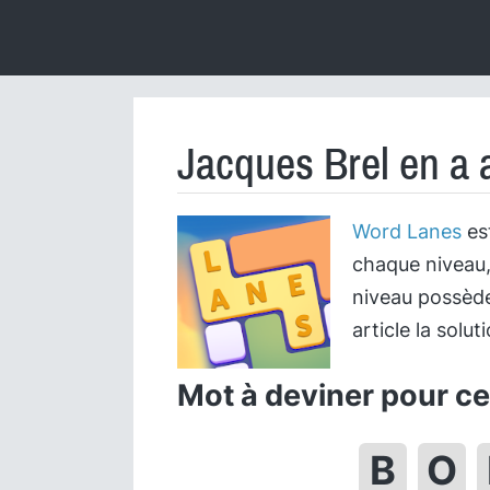
Jacques Brel en a 
Word Lanes
est
chaque niveau,
niveau possède
article la solu
Mot à deviner pour cet
B
O