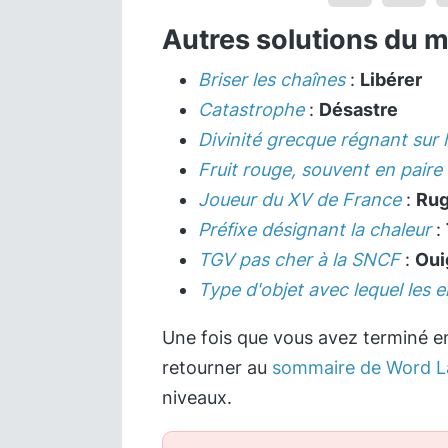
Autres solutions du 
Briser les chaînes
:
Libérer
Catastrophe
:
Désastre
Divinité grecque régnant sur 
Fruit rouge, souvent en paire
Joueur du XV de France
:
Ru
Préfixe désignant la chaleur
:
TGV pas cher à la SNCF
:
Oui
Type d'objet avec lequel les 
Une fois que vous avez terminé en
retourner au
sommaire de Word L
niveaux.