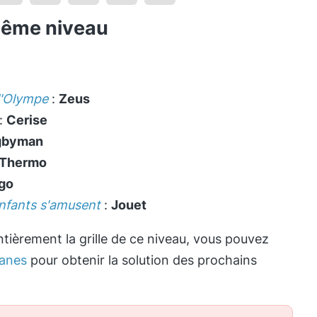
même niveau
l'Olympe
:
Zeus
:
Cerise
gbyman
Thermo
go
enfants s'amusent
:
Jouet
tièrement la grille de ce niveau, vous pouvez
anes
pour obtenir la solution des prochains