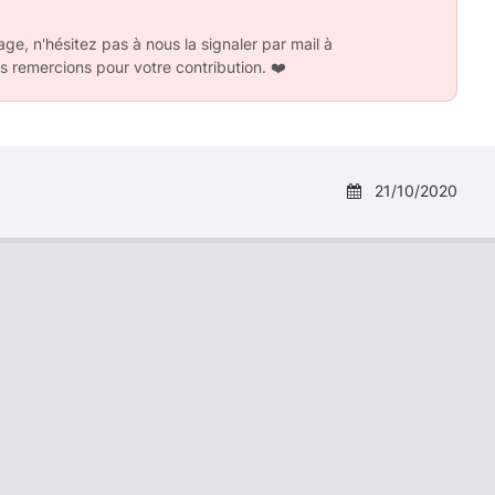
ge, n'hésitez pas à nous la signaler par mail à
s remercions pour votre contribution.
❤️
21/10/2020