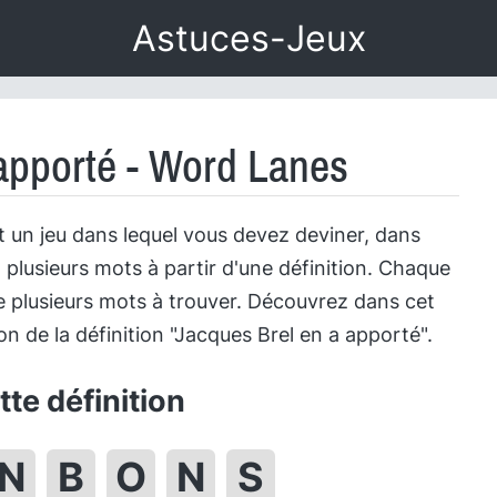
Astuces-Jeux
apporté - Word Lanes
 un jeu dans lequel vous devez deviner, dans
 plusieurs mots à partir d'une définition. Chaque
 plusieurs mots à trouver. Découvrez dans cet
tion de la définition "Jacques Brel en a apporté".
te définition
N
B
O
N
S