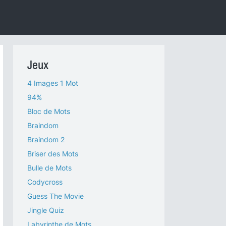
Jeux
4 Images 1 Mot
94%
Bloc de Mots
Braindom
Braindom 2
Briser des Mots
Bulle de Mots
Codycross
Guess The Movie
Jingle Quiz
Labyrinthe de Mots