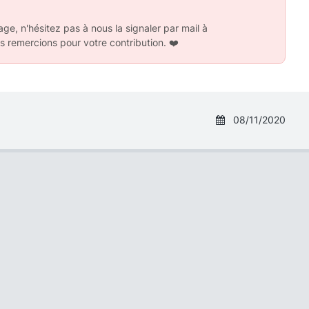
ge, n'hésitez pas à nous la signaler par mail à
s remercions pour votre contribution.
❤️
08/11/2020