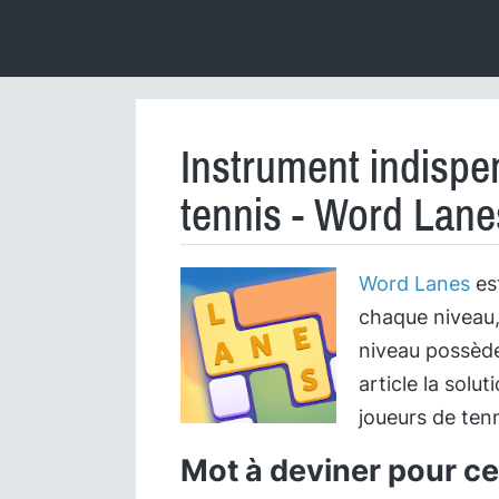
Instrument indispe
tennis - Word Lane
Word Lanes
est
chaque niveau,
niveau possède
article la solu
joueurs de tenn
Mot à deviner pour cet