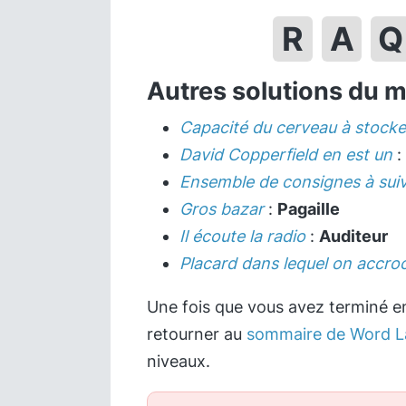
R
A
Q
Autres solutions du 
Capacité du cerveau à stocke
David Copperfield en est un
:
Ensemble de consignes à sui
Gros bazar
:
Pagaille
Il écoute la radio
:
Auditeur
Placard dans lequel on accro
Une fois que vous avez terminé en
retourner au
sommaire de Word L
niveaux.