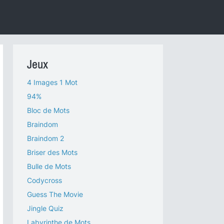
Jeux
4 Images 1 Mot
94%
Bloc de Mots
Braindom
Braindom 2
Briser des Mots
Bulle de Mots
Codycross
Guess The Movie
Jingle Quiz
Labyrinthe de Mots