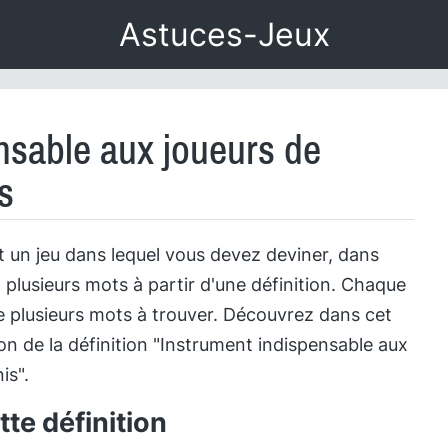
Astuces-Jeux
nsable aux joueurs de
s
 un jeu dans lequel vous devez deviner, dans
 plusieurs mots à partir d'une définition. Chaque
 plusieurs mots à trouver. Découvrez dans cet
tion de la définition "Instrument indispensable aux
is".
te définition