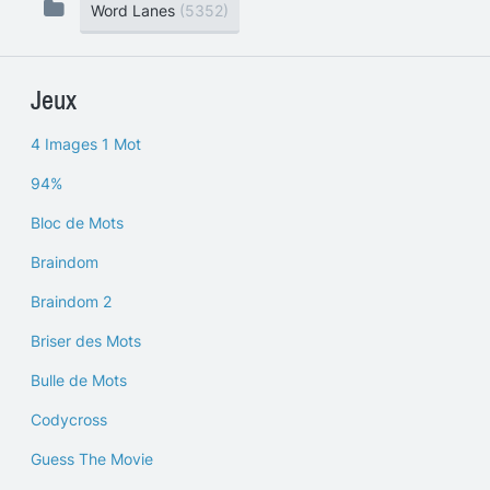
Word Lanes
(5352)
Jeux
4 Images 1 Mot
94%
Bloc de Mots
Braindom
Braindom 2
Briser des Mots
Bulle de Mots
Codycross
Guess The Movie