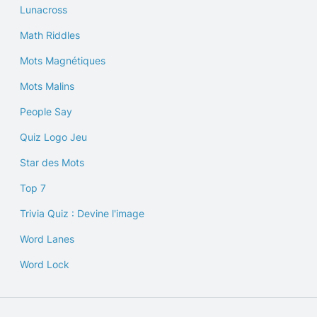
Lunacross
Math Riddles
Mots Magnétiques
Mots Malins
People Say
Quiz Logo Jeu
Star des Mots
Top 7
Trivia Quiz : Devine l'image
Word Lanes
Word Lock