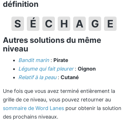
définition
S
É
C
H
A
G
E
Autres solutions du même
niveau
Bandit marin
:
Pirate
Légume qui fait pleurer
:
Oignon
Relatif à la peau
:
Cutané
Une fois que vous avez terminé entièrement la
grille de ce niveau, vous pouvez retourner au
sommaire de Word Lanes
pour obtenir la solution
des prochains niveaux.