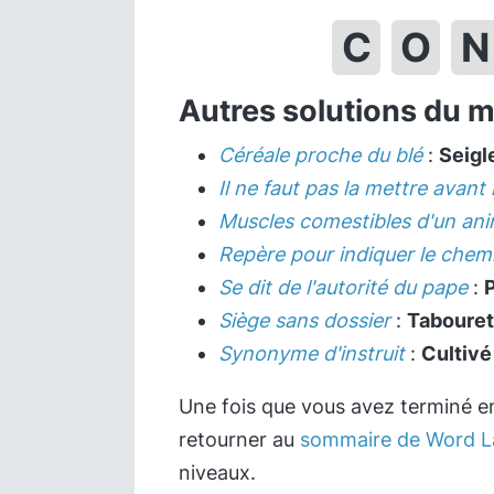
C
O
N
Autres solutions du 
Céréale proche du blé
:
Seigl
Il ne faut pas la mettre avant
Muscles comestibles d'un ani
Repère pour indiquer le chem
Se dit de l'autorité du pape
:
Siège sans dossier
:
Tabouret
Synonyme d'instruit
:
Cultivé
Une fois que vous avez terminé en
retourner au
sommaire de Word L
niveaux.