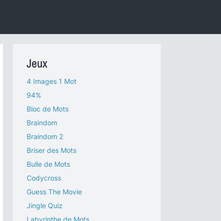
Jeux
4 Images 1 Mot
94%
Bloc de Mots
Braindom
Braindom 2
Briser des Mots
Bulle de Mots
Codycross
Guess The Movie
Jingle Quiz
Labyrinthe de Mots