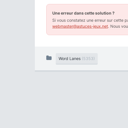
Une erreur dans cette solution ?
Si vous constatez une erreur sur cette pa
webmaster@astuces-jeux.net
. Nous vou
Word Lanes
(5353)