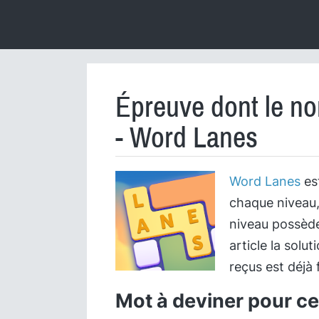
Épreuve dont le no
- Word Lanes
Word Lanes
est
chaque niveau,
niveau possède
article la solu
reçus est déjà f
Mot à deviner pour cet