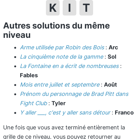
K
I
T
Autres solutions du même
niveau
Arme utilisée par Robin des Bois
:
Arc
La cinquième note de la gamme
:
Sol
La Fontaine en a écrit de nombreuses
:
Fables
Mois entre juillet et septembre
:
Août
Prénom du personnage de Brad Pitt dans
Fight Club
:
Tyler
Y aller ___, c'est y aller sans détour
:
Franco
Une fois que vous avez terminé entièrement la
grille de ce niveau, vous pouvez retourner au