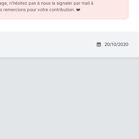
ge, n'hésitez pas à nous la signaler par mail à
s remercions pour votre contribution.
❤️
20/10/2020