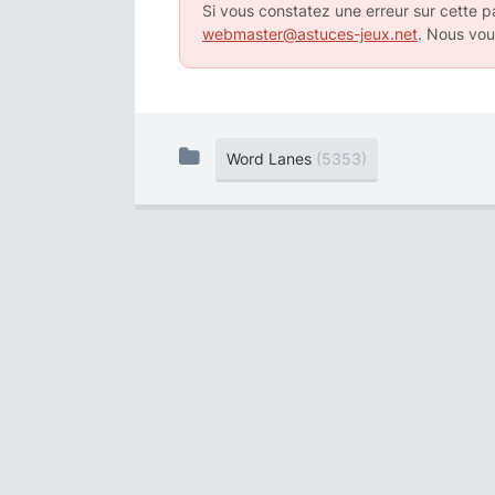
Si vous constatez une erreur sur cette pa
webmaster@astuces-jeux.net
. Nous vou
Word Lanes
(5353)