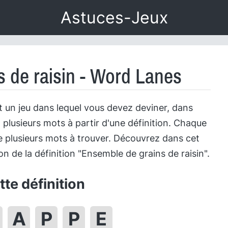
Astuces-Jeux
 de raisin - Word Lanes
 un jeu dans lequel vous devez deviner, dans
 plusieurs mots à partir d'une définition. Chaque
 plusieurs mots à trouver. Découvrez dans cet
tion de la définition "Ensemble de grains de raisin".
te définition
A
P
P
E