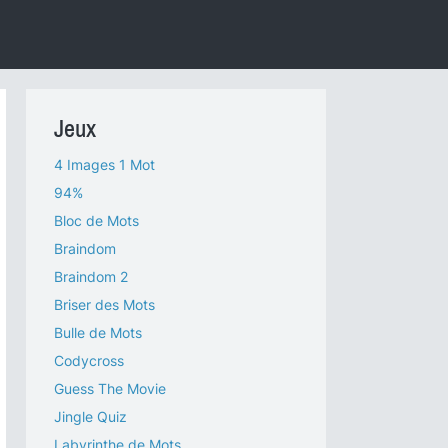
Jeux
4 Images 1 Mot
94%
Bloc de Mots
Braindom
Braindom 2
Briser des Mots
Bulle de Mots
Codycross
Guess The Movie
Jingle Quiz
Labyrinthe de Mots