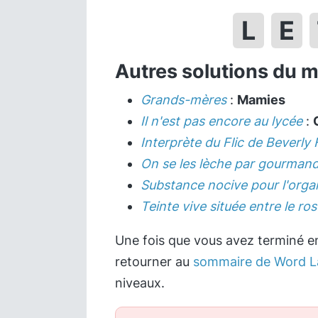
L
E
Autres solutions du 
Grands-mères
:
Mamies
Il n'est pas encore au lycée
:
Interprète du Flic de Beverly
On se les lèche par gourmand
Substance nocive pour l'org
Teinte vive située entre le ros
Une fois que vous avez terminé en
retourner au
sommaire de Word L
niveaux.