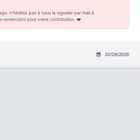
ge, n'hésitez pas à nous la signaler par mail à
s remercions pour votre contribution.
❤️
30/09/2020