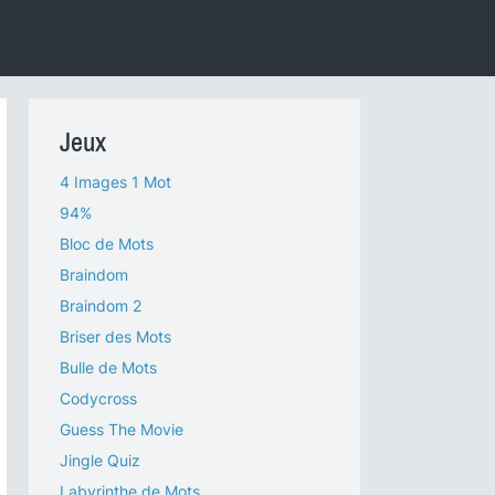
Jeux
4 Images 1 Mot
94%
Bloc de Mots
Braindom
Braindom 2
Briser des Mots
Bulle de Mots
Codycross
Guess The Movie
Jingle Quiz
Labyrinthe de Mots