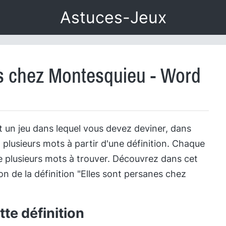
Astuces-Jeux
es chez Montesquieu - Word
 un jeu dans lequel vous devez deviner, dans
 plusieurs mots à partir d'une définition. Chaque
 plusieurs mots à trouver. Découvrez dans cet
tion de la définition "Elles sont persanes chez
te définition