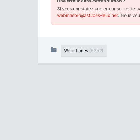
Une erreur dans cette solution ?
Si vous constatez une erreur sur cette pa
webmaster@astuces-jeux.net
. Nous vou
Word Lanes
(5352)