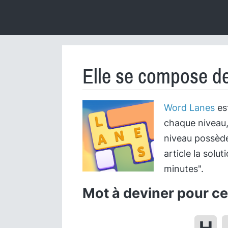
Elle se compose d
Word Lanes
est
chaque niveau,
niveau possède
article la solu
minutes".
Mot à deviner pour cet