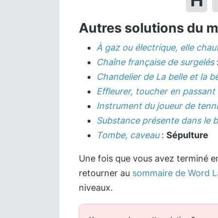
H
Autres solutions du 
À gaz ou électrique, elle chau
Chaîne française de surgelés
Chandelier de La belle et la b
Effleurer, toucher en passant
Instrument du joueur de tenn
Substance présente dans le b
Tombe, caveau
:
Sépulture
Une fois que vous avez terminé en
retourner au
sommaire de Word L
niveaux.