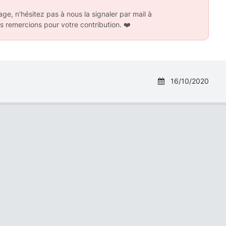
ge, n'hésitez pas à nous la signaler par mail à
s remercions pour votre contribution.
❤️
16/10/2020