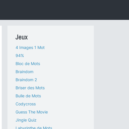
Jeux
4 Images 1 Mot
94%
Bloc de Mots
Braindom
Braindom 2
Briser des Mots
Bulle de Mots
Codycross
Guess The Movie
Jingle Quiz
Labyrinthe de Mots