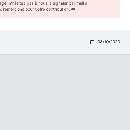
ge, n'hésitez pas à nous la signaler par mail à
s remercions pour votre contribution.
❤️
08/10/2020