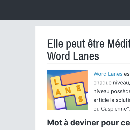
Elle peut être Méd
Word Lanes
Word Lanes
est
chaque niveau,
niveau possède
article la solu
ou Caspienne".
Mot à deviner pour cet