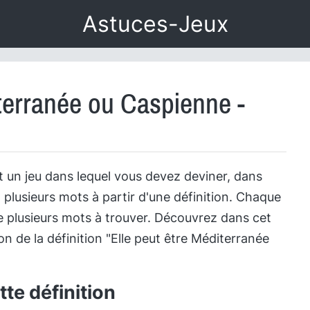
Astuces-Jeux
iterranée ou Caspienne -
 un jeu dans lequel vous devez deviner, dans
 plusieurs mots à partir d'une définition. Chaque
 plusieurs mots à trouver. Découvrez dans cet
tion de la définition "Elle peut être Méditerranée
te définition