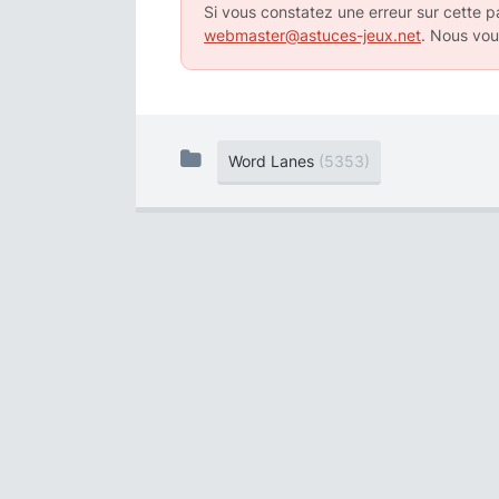
Si vous constatez une erreur sur cette pa
webmaster@astuces-jeux.net
. Nous vou
Word Lanes
(5353)