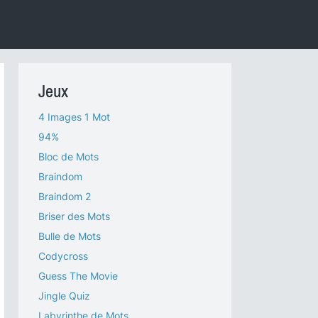
Jeux
4 Images 1 Mot
94%
Bloc de Mots
Braindom
Braindom 2
Briser des Mots
Bulle de Mots
Codycross
Guess The Movie
Jingle Quiz
Labyrinthe de Mots