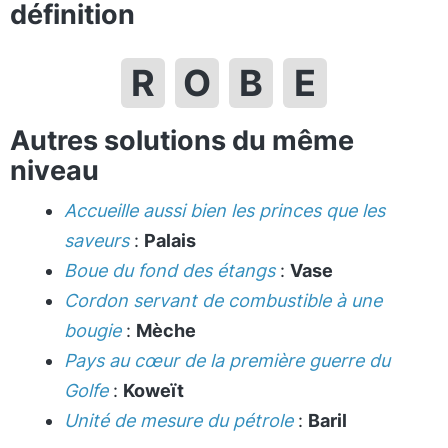
définition
R
O
B
E
Autres solutions du même
niveau
Accueille aussi bien les princes que les
saveurs
:
Palais
Boue du fond des étangs
:
Vase
Cordon servant de combustible à une
bougie
:
Mèche
Pays au cœur de la première guerre du
Golfe
:
Koweït
Unité de mesure du pétrole
:
Baril