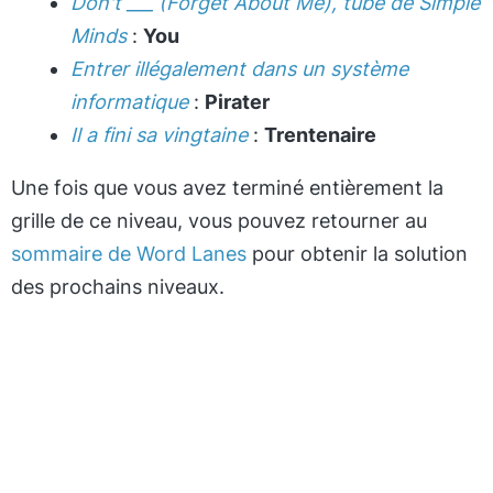
Don't ___ (Forget About Me), tube de Simple
Minds
:
You
Entrer illégalement dans un système
informatique
:
Pirater
Il a fini sa vingtaine
:
Trentenaire
Une fois que vous avez terminé entièrement la
grille de ce niveau, vous pouvez retourner au
sommaire de Word Lanes
pour obtenir la solution
des prochains niveaux.