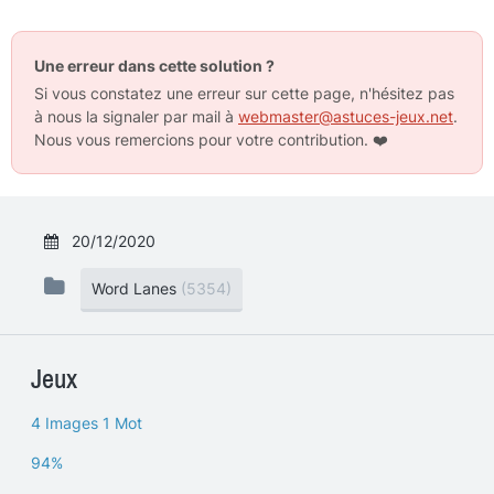
Une erreur dans cette solution ?
Si vous constatez une erreur sur cette page, n'hésitez pas
à nous la signaler par mail à
webmaster@astuces-jeux.net
.
Nous vous remercions pour votre contribution.
❤️
20/12/2020
Word Lanes
(5354)
Jeux
4 Images 1 Mot
94%