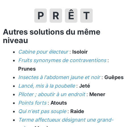
P
R
Ê
T
Autres solutions du même
niveau
Cabine pour électeur
:
Isoloir
Fruits synonymes de contraventions
:
Prunes
Insectes à l'abdomen jaune et noir
:
Guêpes
Lancé, mis à la poubelle
:
Jeté
Piloter ; aboutir à un endroit
:
Mener
Points forts
:
Atouts
Qui n'est pas souple
:
Raide
Terme affectueux désignant une grand-