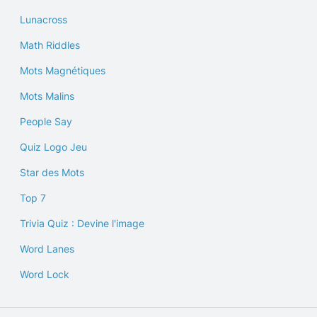
Lunacross
Math Riddles
Mots Magnétiques
Mots Malins
People Say
Quiz Logo Jeu
Star des Mots
Top 7
Trivia Quiz : Devine l'image
Word Lanes
Word Lock