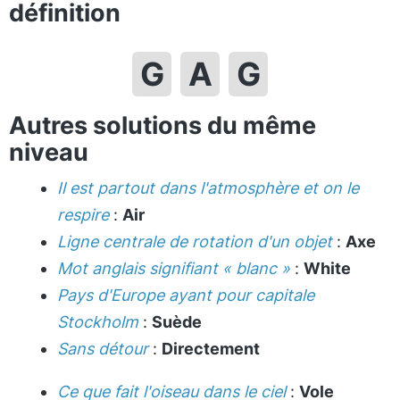
définition
G
A
G
Autres solutions du même
niveau
Il est partout dans l'atmosphère et on le
respire
:
Air
Ligne centrale de rotation d'un objet
:
Axe
Mot anglais signifiant « blanc »
:
White
Pays d'Europe ayant pour capitale
Stockholm
:
Suède
Sans détour
:
Directement
Ce que fait l'oiseau dans le ciel
:
Vole