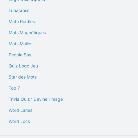
Lunacross
Math Riddles
Mots Magnétiques
Mots Malins
People Say
Quiz Logo Jeu
Star des Mots
Top 7
Trivia Quiz : Devine l'image
Word Lanes
Word Lock