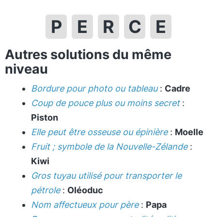
P
E
R
C
E
Autres solutions du même
niveau
Bordure pour photo ou tableau
:
Cadre
Coup de pouce plus ou moins secret
:
Piston
Elle peut être osseuse ou épinière
:
Moelle
Fruit ; symbole de la Nouvelle-Zélande
:
Kiwi
Gros tuyau utilisé pour transporter le
pétrole
:
Oléoduc
Nom affectueux pour père
:
Papa