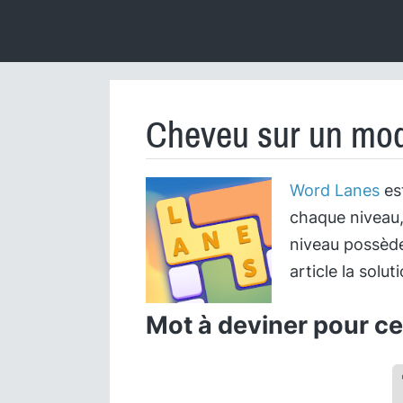
Cheveu sur un mod
Word Lanes
est
chaque niveau,
niveau possède
article la solu
Mot à deviner pour cet