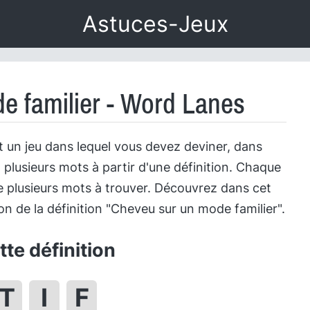
Astuces-Jeux
e familier - Word Lanes
 un jeu dans lequel vous devez deviner, dans
 plusieurs mots à partir d'une définition. Chaque
 plusieurs mots à trouver. Découvrez dans cet
tion de la définition "Cheveu sur un mode familier".
te définition
T
I
F