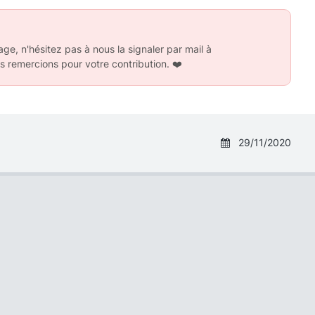
ge, n'hésitez pas à nous la signaler par mail à
s remercions pour votre contribution.
❤️
29/11/2020