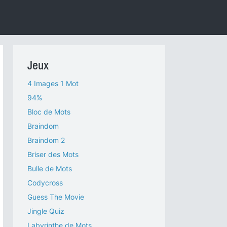
Jeux
4 Images 1 Mot
94%
Bloc de Mots
Braindom
Braindom 2
Briser des Mots
Bulle de Mots
Codycross
Guess The Movie
Jingle Quiz
Labyrinthe de Mots