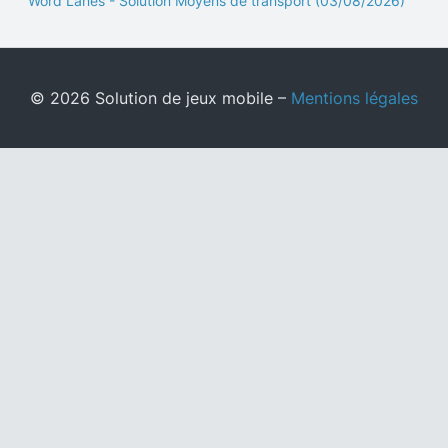
Word Lanes - Solution Moyens de transport (03/08/2026)
© 2026 Solution de jeux mobile –
Mentions légales