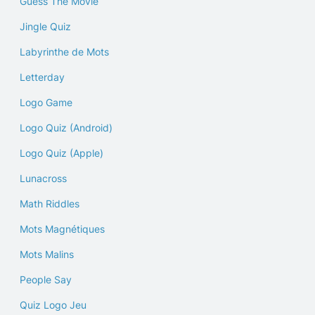
Guess The Movie
Jingle Quiz
Labyrinthe de Mots
Letterday
Logo Game
Logo Quiz (Android)
Logo Quiz (Apple)
Lunacross
Math Riddles
Mots Magnétiques
Mots Malins
People Say
Quiz Logo Jeu