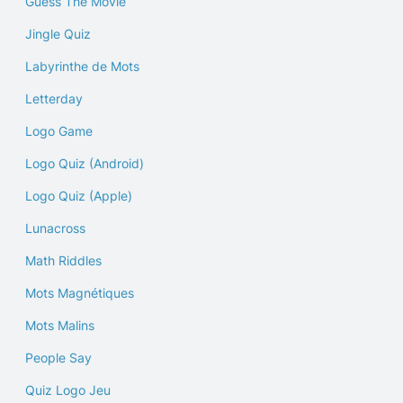
Guess The Movie
Jingle Quiz
Labyrinthe de Mots
Letterday
Logo Game
Logo Quiz (Android)
Logo Quiz (Apple)
Lunacross
Math Riddles
Mots Magnétiques
Mots Malins
People Say
Quiz Logo Jeu