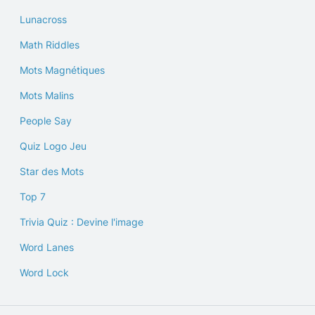
Lunacross
Math Riddles
Mots Magnétiques
Mots Malins
People Say
Quiz Logo Jeu
Star des Mots
Top 7
Trivia Quiz : Devine l'image
Word Lanes
Word Lock