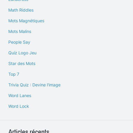
Math Riddles
Mots Magnétiques
Mots Malins
People Say
Quiz Logo Jeu
Star des Mots
Top 7
Trivia Quiz : Devine l'image
Word Lanes
Word Lock
Articles récents