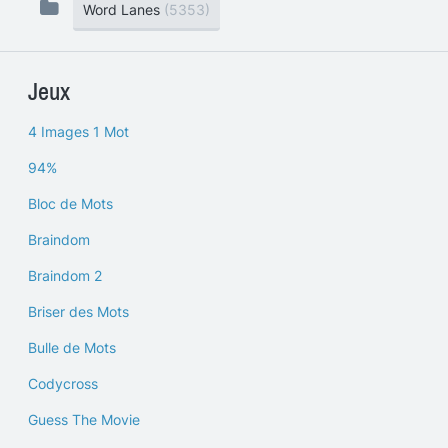
Word Lanes
(5353)
Jeux
4 Images 1 Mot
94%
Bloc de Mots
Braindom
Braindom 2
Briser des Mots
Bulle de Mots
Codycross
Guess The Movie