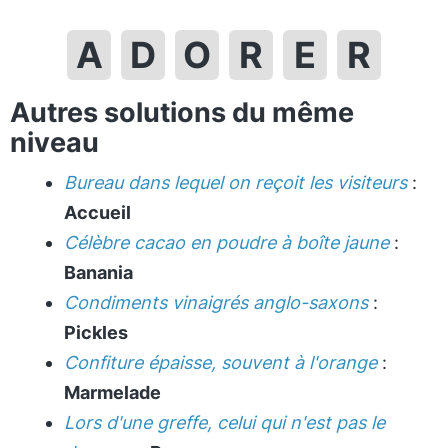
A
D
O
R
E
R
Autres solutions du même
niveau
Bureau dans lequel on reçoit les visiteurs
:
Accueil
Célèbre cacao en poudre à boîte jaune
:
Banania
Condiments vinaigrés anglo-saxons
:
Pickles
Confiture épaisse, souvent à l'orange
:
Marmelade
Lors d'une greffe, celui qui n'est pas le