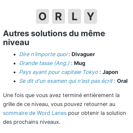
O
R
L
Y
Autres solutions du même
niveau
Dire n'importe quoi
:
Divaguer
Grande tasse (Ang.)
:
Mug
Pays ayant pour capitale Tokyo
:
Japon
Se dit d'un examen qui n'est pas écrit
:
Oral
Une fois que vous avez terminé entièrement la
grille de ce niveau, vous pouvez retourner au
sommaire de Word Lanes
pour obtenir la solution
des prochains niveaux.