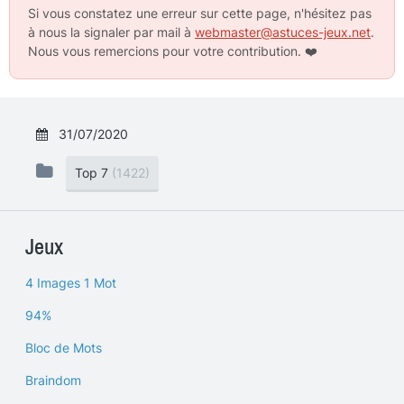
Si vous constatez une erreur sur cette page, n'hésitez pas
à nous la signaler par mail à
webmaster@astuces-jeux.net
.
Nous vous remercions pour votre contribution.
❤️
31/07/2020
Top 7
(1422)
Jeux
4 Images 1 Mot
94%
Bloc de Mots
Braindom