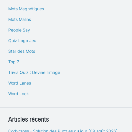
Mots Magnétiques
Mots Malins
People Say
Quiz Logo Jeu
Star des Mots
Top 7
Trivia Quiz : Devine l'image
Word Lanes
Word Lock
Articles récents
Codycross - Solution des Puzzles du jour (09 août 2026)