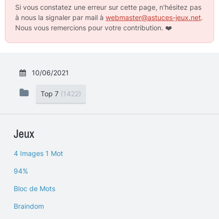
Si vous constatez une erreur sur cette page, n'hésitez pas
à nous la signaler par mail à
webmaster@astuces-jeux.net
.
Nous vous remercions pour votre contribution.
❤️
10/06/2021
Top 7
(1422)
Jeux
4 Images 1 Mot
94%
Bloc de Mots
Braindom