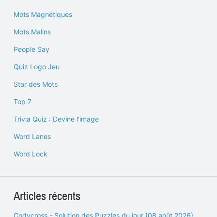
Mots Magnétiques
Mots Malins
People Say
Quiz Logo Jeu
Star des Mots
Top 7
Trivia Quiz : Devine l'image
Word Lanes
Word Lock
Articles récents
Codycross - Solution des Puzzles du jour (08 août 2026)